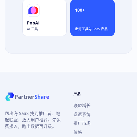
100+
PopAi
AI 工具
出海工具与 SaaS 产品
产品
Partner
Share
联盟增长
帮出海 SaaS 找到推广者、跑
邀返系统
起联盟、放大用户推荐。先免
推广市场
费接入，跑出数据再升级。
价格