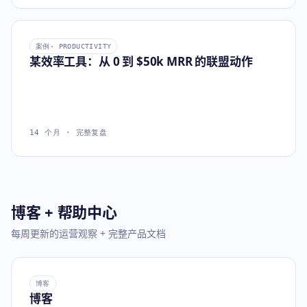
案例
· PRODUCTIVITY
某效率工具：从 0 到 $50k MRR 的联盟动作
14 个月 · 完整复盘
博客 + 帮助中心
每周更新的运营观察 + 完整产品文档
博客
博客