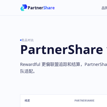
Partner
Share
品
竞品对比
PartnerShare 
Rewardful 更偏联盟追踪和结算，Partne
队适配。
维度
PARTNERSHARE