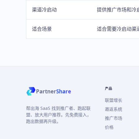
渠道冷启动
提供推广市场和冷
适合场景
适合需要冷启动渠道
产品
Partner
Share
联盟增长
帮出海 SaaS 找到推广者、跑起联
邀返系统
盟、放大用户推荐。先免费接入，
推广市场
跑出数据再升级。
价格