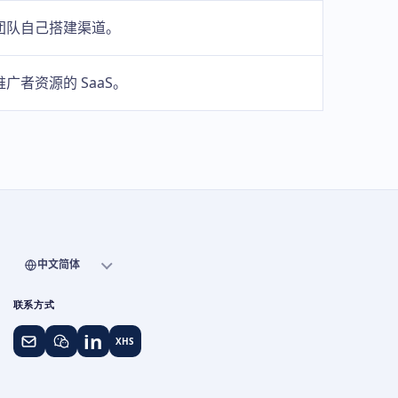
团队自己搭建渠道。
广者资源的 SaaS。
中文简体
联系方式
in
XHS