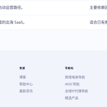
启动运营路径。
主要依赖
的出海 SaaS。
适合已有推
资源
导航站
博客
跨境电商导航
帮助中心
AIGC导航
最新资讯
全球IP代理导航
精选产品