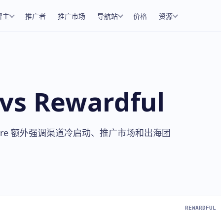
牌主
推广者
推广市场
导航站
价格
资源
vs Rewardful
rShare 额外强调渠道冷启动、推广市场和出海团
REWARDFUL