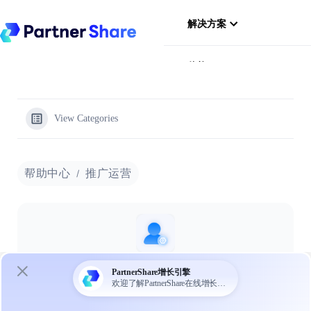
跳
过
解决方案
内
容
价格
推广市场
View Categories
资源
帮助中心
推广运营
推广运营
5 文档