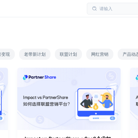
请输入
者变现
老带新计划
联盟计划
网红营销
产品动