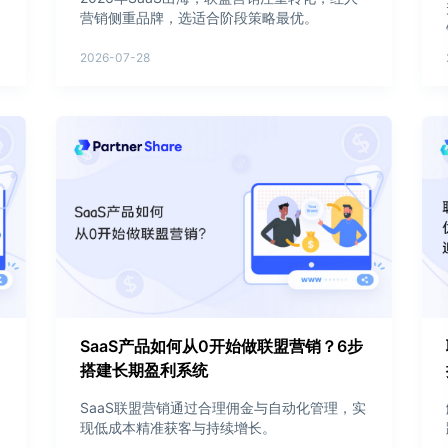
营销侧重品牌，选适合阶段策略最优。
2026-07-28
SaaS产品如何从0开始做联盟营销？6步
搭建长期盈利系统
SaaS联盟营销通过合理佣金与自动化管理，实
现低成本精准获客与持续增长。