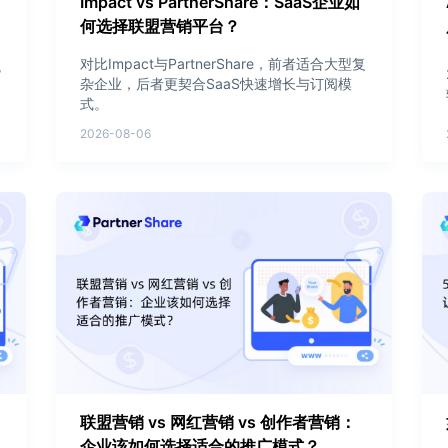
Impact vs PartnerShare：SaaS企业如
何选择联盟营销平台？
对比Impact与PartnerShare，前者适合大型复
货
杂企业，后者更契合SaaS快速增长与订阅模
式。
2026-08-06
联盟营销 vs 网红营销 vs 创作者营销：
企业该如何选择适合的推广模式？