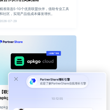
精准筛选5-10个优质联盟伙伴，借助专业工具
和社区，实现产品低成本爆发增长。
2026-07-29
【联盟市场上新】自动化发版平台
apkgo cloud 正式入驻 PartnerShare
apkgo cloud助力Android多渠道自动发版，提