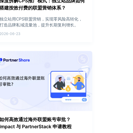
深度拆解CPS推广模式：独立站品牌如何
搭建按效付费的联盟营销体系？
独立站用CPS联盟营销，实现零风险高转化，
打造品牌私域流量池，提升长期复利增长。
2026-06-23
如何高效通过海外联盟账号审批？
Impact 与 PartnerStack 申请教程