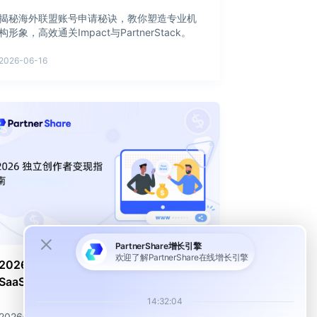
揭秘海外联盟账号申请秘诀，教你塑造专业机
构形象，高效通关Impact与PartnerStack。
2026-06-16
2026 独立创作者变现指南：如何靠
SaaS 联盟营销让内容持续产生收益？
2026年独立创作者通过SaaS联盟营销，实现