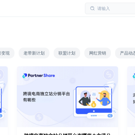
请输入
者变现
老带新计划
联盟计划
网红营销
产品动