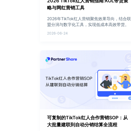
2026 TikTok红人营销指南:KOL带货策
略与网红营销工具
2026年TikTok红人营销聚焦效果导向，结合联
盟分润与数字化工具，实现低成本高效带货。
2026-06-24
可复制的TikTok红人合作营销SOP：从
大批量建联到自动分销结算全流程