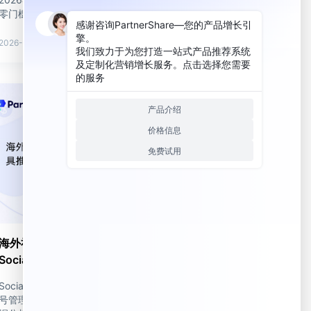
零门槛冷启动与持续被动变现。
2026-06-10
海外社媒多账号管理工具推荐｜
SocialEcho最高送$1888
SocialEcho助力海外社媒矩阵运营，提升多账
号管理效率，保障账号安全，支持AI创作与数