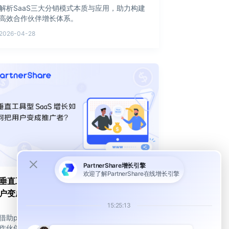
解析SaaS三大分销模式本质与应用，助力构建
高效合作伙伴增长体系。
2026-04-28
垂直工具型 SaaS 的增长实战：如何把用
户变成推广者？
借助partnershare轻松将用户推荐、联盟、合
作伙伴统一到同一体系！