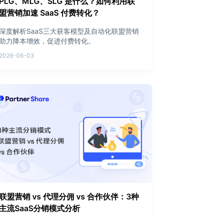
PLG、MLG、SLG 是什么？如何利用联
盟营销加速 SaaS 付费转化？
深度解析SaaS三大获客模型及自动化联盟营销
助力降本增效，促进付费转化。
2026-06-03
联盟营销 vs 代理分佣 vs 合作伙伴：3种
主流SaaS分销模式分析