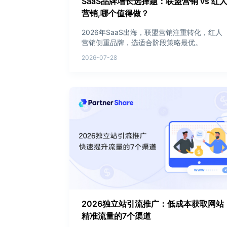
SaaS品牌增长选择题：联盟营销 vs 红
营销,哪个值得做？
2026年SaaS出海，联盟营销注重转化，红人
营销侧重品牌，选适合阶段策略最优。
2026-07-28
2026独立站引流推广：低成本获取网站
精准流量的7个渠道