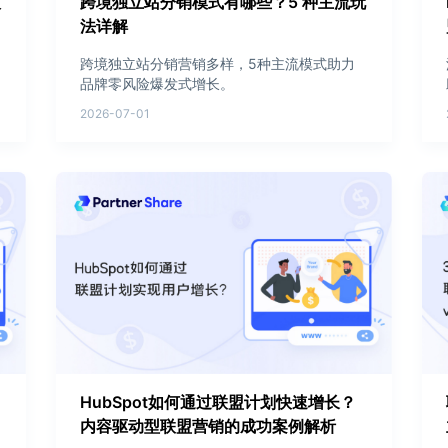
人
跨境独立站分销模式有哪些？5 种主流玩
法详解
跨境独立站分销营销多样，5种主流模式助力
品牌零风险爆发式增长。
2026-07-01
HubSpot如何通过联盟计划快速增长？
内容驱动型联盟营销的成功案例解析