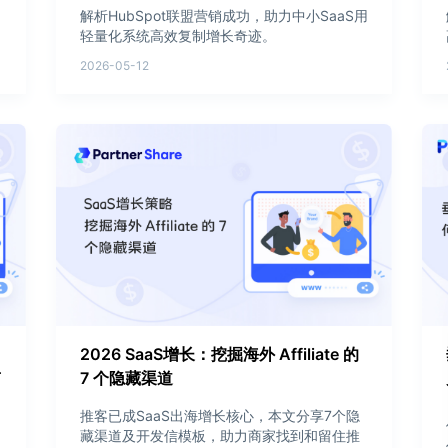
解析HubSpot联盟营销成功，助力中小SaaS用
轻量化系统高效复制增长奇迹。
2026-05-12
目
2026 SaaS增长：挖掘海外 Affiliate 的
南
7 个隐藏渠道
推客已成SaaS出海增长核心，本文分享7个隐
藏渠道及开发信模板，助力商家找到和留住推