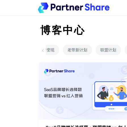
博客中心
联盟营销项目
创作者变现
老带新计划
联盟计划