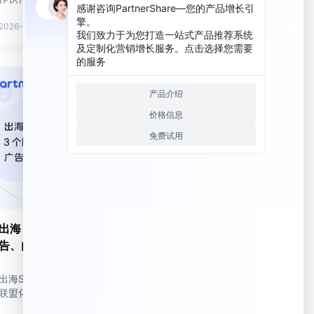
2026-01-22
出海 SaaS 增长的 3 个阶段深度解析：广
告、内容、联盟营销
出海SaaS增长路径经历广告驱动、内容营销和
联盟化三个阶段，逐步演化。