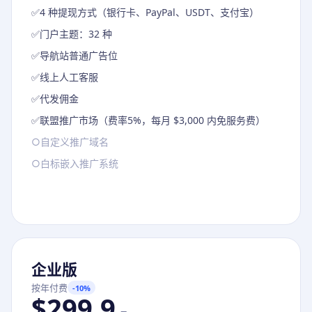
✅
4 种提现方式（银行卡、PayPal、USDT、支付宝）
✅
门户主题：32 种
✅
导航站普通广告位
✅
线上人工客服
✅
代发佣金
✅
联盟推广市场（费率5%，每月 $3,000 内免服务费）
○
自定义推广域名
○
白标嵌入推广系统
企业版
按年付费
-10%
$299.9