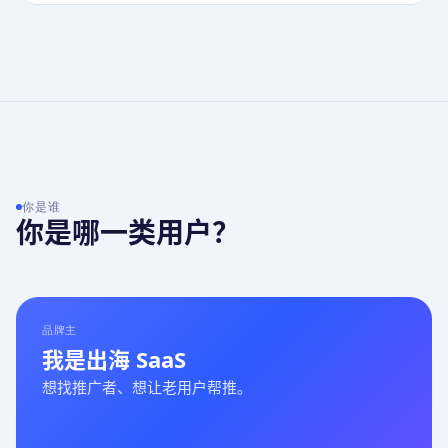
你是谁
你是哪一类用户？
品牌主
我是出海 SaaS
想找推广者、想让老用户帮推。