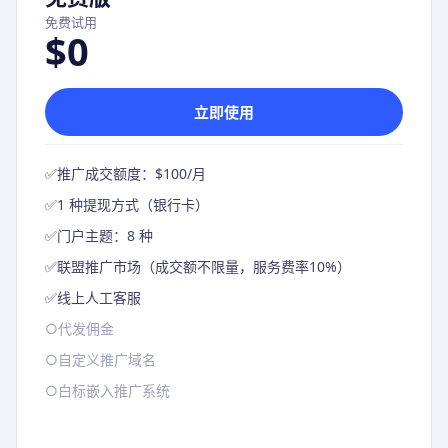
免费试用
$0
立即使用
✅
推广成交额度：$100/月
✅
1 种提现方式（银行卡）
✅
门户主题：8 种
✅
联盟推广市场（成交额不限量，服务费率10%）
✅
线上人工客服
○
代发佣金
○
自定义推广域名
○
白标嵌入推广系统