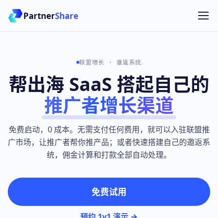
Partner
Share
联盟增长 · 邀返系统
帮出海 SaaS 搭起自己的
推广者增长渠道
免费启动，0 成本。无需支付任何费用，就可以入驻联盟推
广市场，让推广者帮你推产品；或者快速搭建自己的邀返系
统，佣金计算和打款全部自动处理。
免费试用
预约 1v1 演示 →