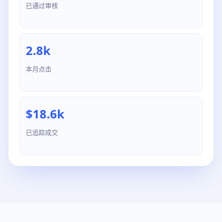
已通过审核
2.8k
本月点击
$18.6k
已追踪成交