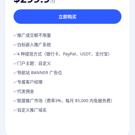
/月
立即购买
✅
推广成交额不限量
✅
白标嵌入推广系统
✅
4 种提现方式（银行卡、PayPal、USDT、支付宝）
✅
门户主题：自定义
✅
导航站 BANNER 广告位
✅
专属客户经理
✅
代发佣金
✅
联盟推广市场（费率3%，每月 $5,000 内免服务费）
✅
自定义推广域名