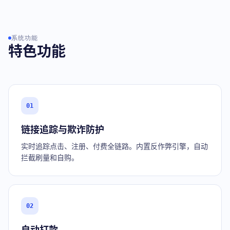
系统功能
特色功能
01
链接追踪与欺诈防护
实时追踪点击、注册、付费全链路。内置反作弊引擎，自动
拦截刷量和自购。
02
自动打款