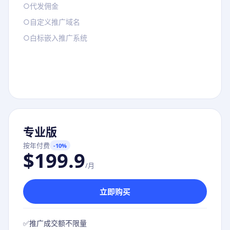
○
代发佣金
○
自定义推广域名
○
白标嵌入推广系统
专业版
按年付费
-10%
$199.9
/月
立即购买
✅
推广成交额不限量