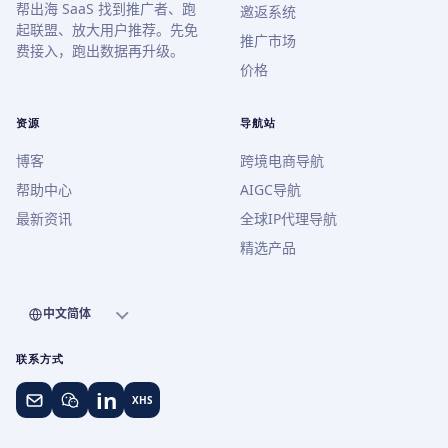
帮出海 SaaS 找到推广者、跑
邀返系统
起联盟、放大用户推荐。先免
推广市场
费接入，跑出数据再升级。
价格
资源
导航站
博客
跨境电商导航
帮助中心
AIGC导航
最新资讯
全球IP代理导航
精选产品
中文简体
联系方式
in
XHS