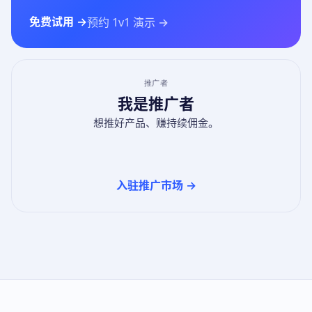
免费试用 →
预约 1v1 演示 →
推广者
我是推广者
想推好产品、赚持续佣金。
入驻推广市场 →