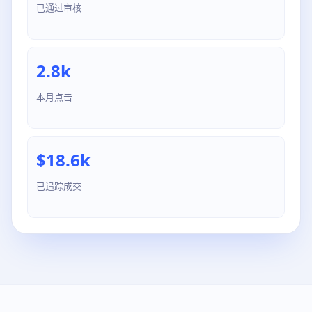
已通过审核
2.8k
本月点击
$18.6k
已追踪成交