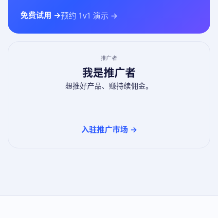
免费试用 →
预约 1v1 演示 →
推广者
我是推广者
想推好产品、赚持续佣金。
入驻推广市场 →