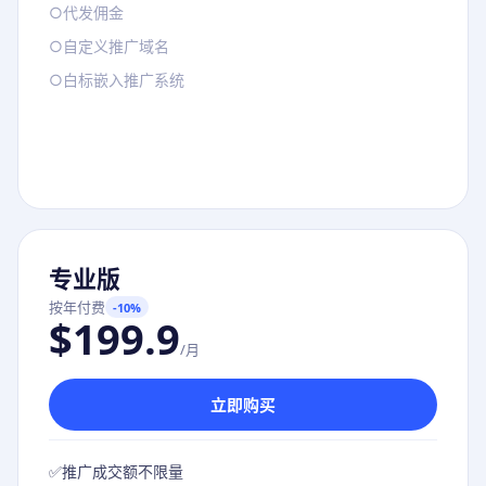
○
代发佣金
○
自定义推广域名
○
白标嵌入推广系统
专业版
按年付费
-10%
$199.9
/月
立即购买
✅
推广成交额不限量