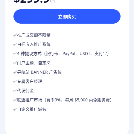
/月
立即购买
✅
推广成交额不限量
✅
白标嵌入推广系统
✅
4 种提现方式（银行卡、PayPal、USDT、支付宝）
✅
门户主题：自定义
✅
导航站 BANNER 广告位
✅
专属客户经理
✅
代发佣金
✅
联盟推广市场（费率3%，每月 $5,000 内免服务费）
✅
自定义推广域名