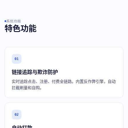
系统功能
特色功能
01
链接追踪与欺诈防护
实时追踪点击、注册、付费全链路。内置反作弊引擎，自动
拦截刷量和自购。
02
自动打款