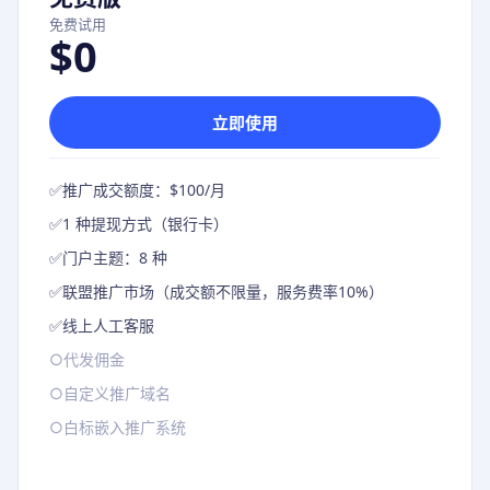
免费试用
$0
立即使用
✅
推广成交额度：$100/月
✅
1 种提现方式（银行卡）
✅
门户主题：8 种
✅
联盟推广市场（成交额不限量，服务费率10%）
✅
线上人工客服
○
代发佣金
○
自定义推广域名
○
白标嵌入推广系统