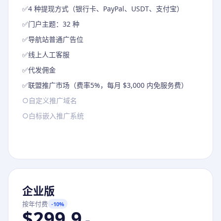
✅
4 种提现方式（银行卡、PayPal、USDT、支付宝）
✅
门户主题：32 种
✅
导航站普通广告位
✅
线上人工客服
✅
代发佣金
✅
联盟推广市场（费率5%，每月 $3,000 内免服务费）
○
自定义推广域名
○
白标嵌入推广系统
企业版
按年付费
-10%
$299.9