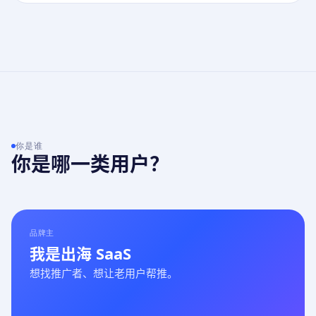
你是谁
你是哪一类用户？
品牌主
我是出海 SaaS
想找推广者、想让老用户帮推。