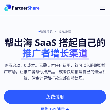
Partner
Share
联盟增长 · 邀返系统
帮出海 SaaS 搭起自己的
推广者增长渠道
免费启动，0 成本。无需支付任何费用，就可以入驻联盟推
广市场，让推广者帮你推产品；或者快速搭建自己的邀返系
统，佣金计算和打款全部自动处理。
免费试用
预约 1v1 演示 →