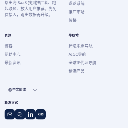
帮出海 SaaS 找到推广者、跑
邀返系统
起联盟、放大用户推荐。先免
推广市场
费接入，跑出数据再升级。
价格
资源
导航站
博客
跨境电商导航
帮助中心
AIGC导航
最新资讯
全球IP代理导航
精选产品
中文简体
联系方式
in
XHS